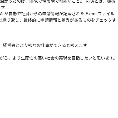
かったのは、RPAで現段階で可能なこと。 RPAとは、機械
です。
が自動で社員からの申請情報が記載された Excel ファイル
動で繰り返し、最終的に申請情報と差異があるものをチェックす
、経営者とより密なお仕事ができると考えます。
ながら、より生産性の高い社会の実現を目指したいと思います。