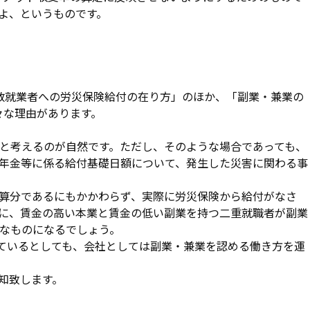
よ、というものです。
数就業者への労災保険給付の在り方」のほか、「副業・兼業の
々な理由があります。
と考えるのが自然です。ただし、そのような場合であっても、
年金等に係る給付基礎日額について、発生した災害に関わる事
算分であるにもかかわらず、実際に労災保険から給付がなさ
に、賃金の高い本業と賃金の低い副業を持つ二重就職者が副業
なものになるでしょう。
しているとしても、会社としては副業・兼業を認める働き方を運
知致します。