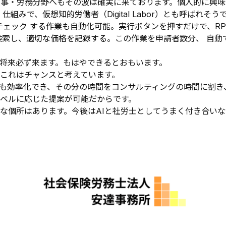
事・労務分野へもその波は確実に来ております。個人的に興味深
みで、仮想知的労働者（Digital Labor）とも呼ばれそう
ェック する作業も自動化可能。実行ボタンを押すだけで、RPA 
検索し、適切な価格を記録する。この作業を申請者数分、 自
将来必ず来ます。もはやできるとおもいます。
これはチャンスと考えています。
も効率化でき、その分の時間をコンサルティングの時間に割き
レベルに応じた提案が可能だからです。
な個所はあります。今後はAIと社労士としてうまく付き合い