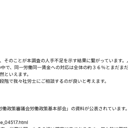
、そのことが本調査の人手不足を示す結果に繋がっています。
の中で、同一労働同一賃金への対応は全体の約３６％とまだま
然といえます。
段階で我々社労士にご相談するのが良いと考えます。
15回労働政策審議会労働政策基本部会」の資料が公表されていま
ge_04517.html