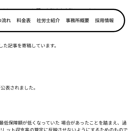
レワークについて 」と題した記事を寄稿しています。
の流れ
料金表
社労士紹介
事務所概要
採用情報
と題した記事を寄稿しています。
が公表されました。
最低保障額が低くなっていた 場合があったことを踏まえ、過
リ ット収支率の算定に反映させないようにするためのもので