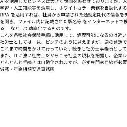
AIを活用したビジネスは大きく世間を賑わせておりますが、人
学習・人工知能等を活用し、ホワイトカラー業務を自動化する 仕組
RPA を活用すれば、社員から申請された通勤定期代の情報をチ
を開き、ファイル内に記載された駅名等 をインターネットで
る。 などして効率化するものです。
これを各種社会保険手続に活用して、処理可能になるのは近い
社労士としては一見、ピンチのように見えますが、逆の発想で
これまで時間をかけて行っていた手続きも社労士事務所として
また、ITに強い社労士だからこそ社会の現状を把握し、企業
どんどんと手続きは自動化されますが、必ず専門家目線が必要
労務・年金相談安達事務所